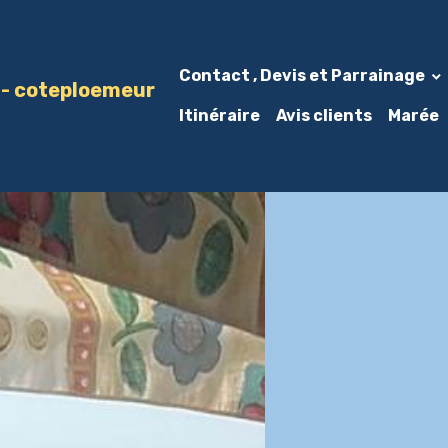
Contact , Devis et Parrainage
r - coteploemeur
Itinéraire
Avis clients
Marée